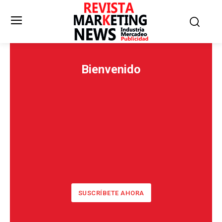
Bienvenido
SUSCRÍBETE AHORA