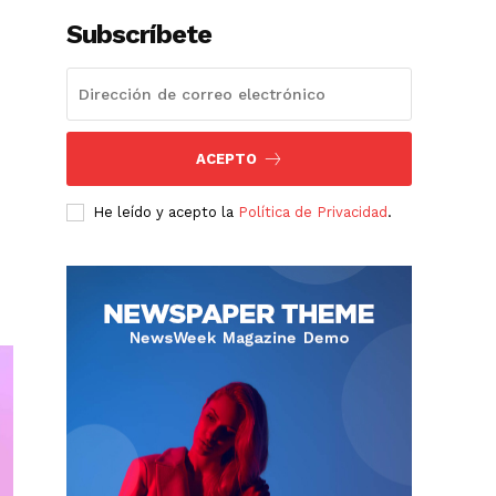
Subscríbete
ACEPTO
He leído y acepto la
Política de Privacidad
.