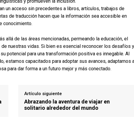
ingüísticas y promueven la inclusión.
dan un acceso sin precedentes a libros, artículos, trabajos de
ntas de traducción hacen que la información sea accesible en
de conocimiento.
ás allá de las áreas mencionadas, permeando la educación, el
 de nuestras vidas. Si bien es esencial reconocer los desafíos 
 su potencial para una transformación positiva es innegable. Al
o, estamos capacitados para adoptar sus avances, adaptarnos 
sa para dar forma a un futuro mejor y más conectado.
Artículo siguiente
a
Abrazando la aventura de viajar en
solitario alrededor del mundo