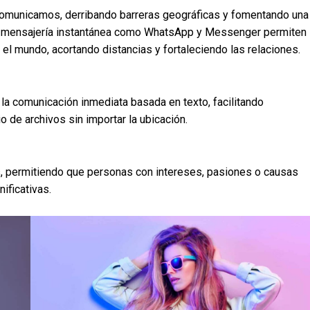
 comunicamos, derribando barreras geográficas y fomentando una
de mensajería instantánea como WhatsApp y Messenger permiten
l mundo, acortando distancias y fortaleciendo las relaciones.
la comunicación inmediata basada en texto, facilitando
 de archivos sin importar la ubicación.
s, permitiendo que personas con intereses, pasiones o causas
ificativas.