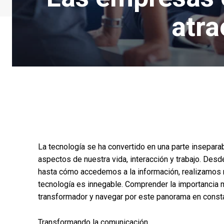
atra
La tecnología se ha convertido en una parte insepara
aspectos de nuestra vida, interacción y trabajo. De
hasta cómo accedemos a la información, realizamos n
tecnología es innegable. Comprender la importancia mu
transformador y navegar por este panorama en consta
Transformando la comunicación