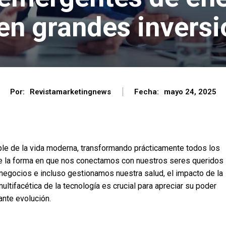
en grandes invers
Por:
Revistamarketingnews
Fecha:
mayo 24, 2025
ble de la vida moderna, transformando prácticamente todos los
sde la forma en que nos conectamos con nuestros seres queridos
egocios e incluso gestionamos nuestra salud, el impacto de la
ltifacética de la tecnología es crucial para apreciar su poder
nte evolución.