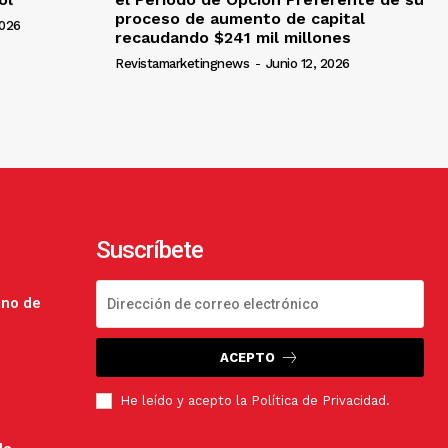
proceso de aumento de capital
2026
recaudando $241 mil millones
Revistamarketingnews
-
Junio 12, 2026
Suscríbete
ano de
ACEPTO
He leído y acepto la
Política de Privacidad
.