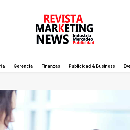
ria
Gerencia
Finanzas
Publicidad & Business
Ev