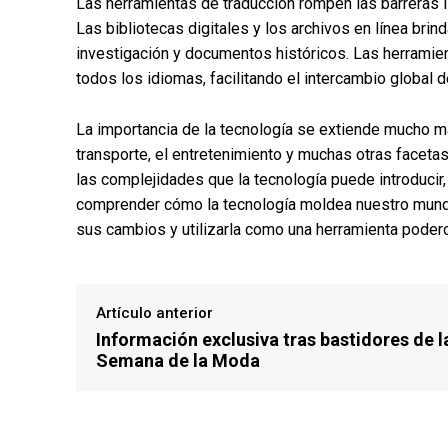
Las herramientas de traducción rompen las barreras l
Las bibliotecas digitales y los archivos en línea brin
investigación y documentos históricos. Las herramie
todos los idiomas, facilitando el intercambio global 
La importancia de la tecnología se extiende mucho m
transporte, el entretenimiento y muchas otras facetas
las complejidades que la tecnología puede introducir,
comprender cómo la tecnología moldea nuestro mund
sus cambios y utilizarla como una herramienta podero
Artículo anterior
Información exclusiva tras bastidores de l
Semana de la Moda