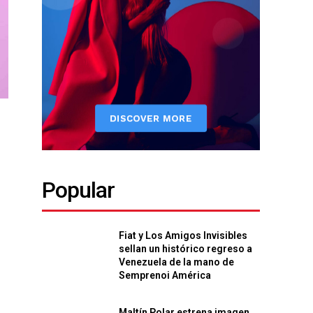
Popular
Fiat y Los Amigos Invisibles
sellan un histórico regreso a
Venezuela de la mano de
Semprenoi América
Maltín Polar estrena imagen