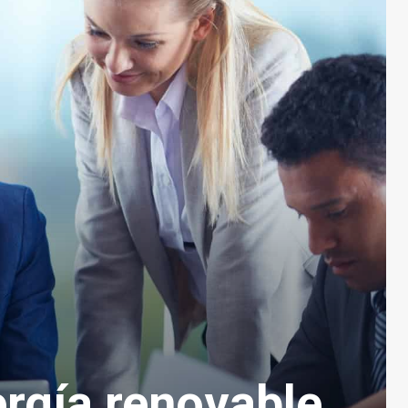
rgía renovable