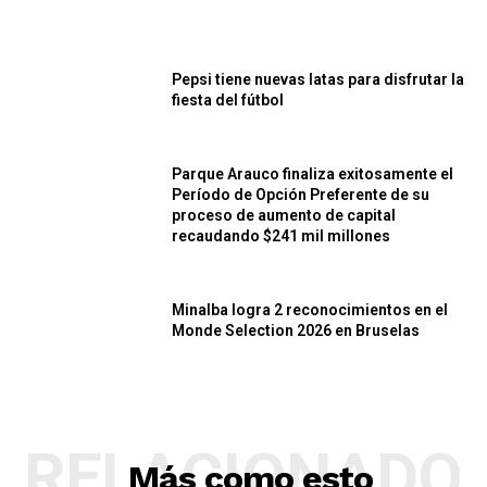
Pepsi tiene nuevas latas para disfrutar la
fiesta del fútbol
Parque Arauco finaliza exitosamente el
Período de Opción Preferente de su
proceso de aumento de capital
recaudando $241 mil millones
Minalba logra 2 reconocimientos en el
Monde Selection 2026 en Bruselas
RELACIONADO
Más como esto