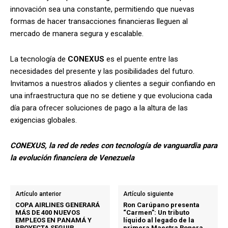
innovación sea una constante, permitiendo que nuevas
formas de hacer transacciones financieras lleguen al
mercado de manera segura y escalable.
La tecnología de
CONEXUS
es el puente entre las
necesidades del presente y las posibilidades del futuro.
Invitamos a nuestros aliados y clientes a seguir confiando en
una infraestructura que no se detiene y que evoluciona cada
día para ofrecer soluciones de pago a la altura de las
exigencias globales.
CONEXUS, la red de redes con tecnología de vanguardia para
la evolución financiera de Venezuela
Artículo anterior
Artículo siguiente
COPA AIRLINES GENERARÁ
Ron Carúpano presenta
MÁS DE 400 NUEVOS
“Carmen”: Un tributo
EMPLEOS EN PANAMÁ Y
líquido al legado de la
PROYECTA SEGUIR
primera Maestra Ronera