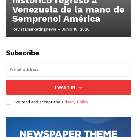
histórico regreso a
Venezuela de la mano de
Semprenoi América
Revistamarketingnews
-
Junio 16, 2026
Subscribe
I WANT IN
I've read and accept the
Privacy Policy
.