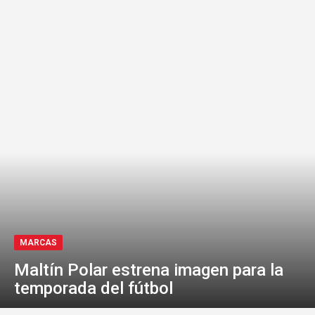
MARCAS
Maltín Polar estrena imagen para la
temporada del fútbol