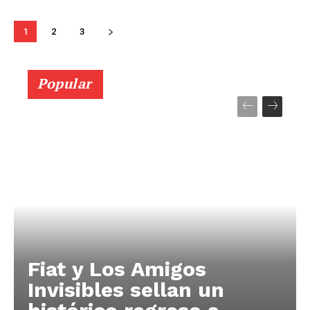
1
2
3
Popular
Fiat y Los Amigos
Invisibles sellan un