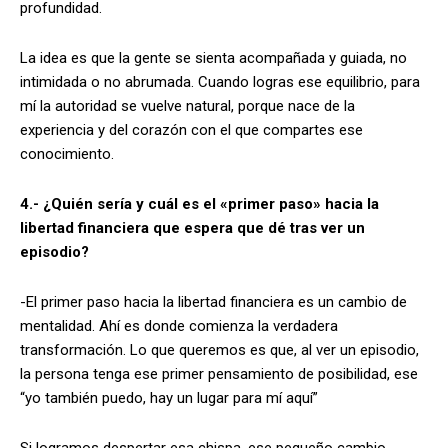
profundidad.
La idea es que la gente se sienta acompañada y guiada, no
intimidada o no abrumada. Cuando logras ese equilibrio, para
mí la autoridad se vuelve natural, porque nace de la
experiencia y del corazón con el que compartes ese
conocimiento.
4.- ¿Quién sería y cuál es el «primer paso» hacia la
libertad financiera que espera que dé tras ver un
episodio?
-El primer paso hacia la libertad financiera es un cambio de
mentalidad. Ahí es donde comienza la verdadera
transformación. Lo que queremos es que, al ver un episodio,
la persona tenga ese primer pensamiento de posibilidad, ese
“yo también puedo, hay un lugar para mí aquí”
Si logramos despertar esa chispa, ese pequeño cambio