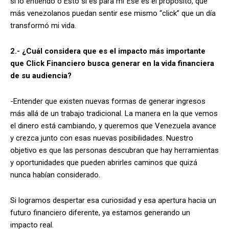
sí lo entiendo o Esto sí es para mí”Ese es el propósito, que
más venezolanos puedan sentir ese mismo “click” que un día
transformó mi vida.
2.- ¿Cuál considera que es el impacto más importante
que Click Financiero busca generar en la vida financiera
de su audiencia?
-Entender que existen nuevas formas de generar ingresos
más allá de un trabajo tradicional. La manera en la que vemos
el dinero está cambiando, y queremos que Venezuela avance
y crezca junto con esas nuevas posibilidades. Nuestro
objetivo es que las personas descubran que hay herramientas
y oportunidades que pueden abrirles caminos que quizá
nunca habían considerado.
Si logramos despertar esa curiosidad y esa apertura hacia un
futuro financiero diferente, ya estamos generando un
impacto real.