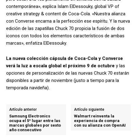
contemporánea», explica Islam ElDessouky, global VP of
creative strategy & content de Coca-Cola. «Nuestra alianza
con Converse encarna a la perfección ese espíritu. Y la nueva
edición de las zapatillas Chuck 70 propicia la fusión de dos
iconos con todos los elementos característicos de ambas
marcas», enfatiza ElDessouky.
La nueva colección cápsula de Coca-Cola y Converse
verá la luz a escala global el próximo 9 de octubre
y las
opciones de personalización de las nuevas Chuck 70 estarán
disponibles a partir de noviembre (justo a tiempo para la
temporada navideña).
Artículo anterior
Artículo siguiente
Samsung Electronics
Walmart reinventa la
ocupa el 5º lugar entre las
experiencia de compra
marcas globales por sexto
con su alianza con OpenAI
año consecutivo