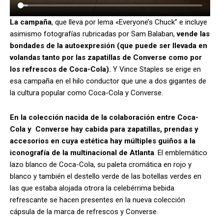
La campaña
, que lleva por lema «Everyone’s Chuck” e incluye
asimismo fotografías rubricadas por Sam Balaban,
vende las
bondades de la autoexpresión (que puede ser llevada en
volandas tanto por las zapatillas de Converse como por
los refrescos de Coca-Cola).
Y Vince Staples se erige en
esa campaña en el hilo conductor que une a dos gigantes de
la cultura popular como Coca-Cola y Converse.
En la colección nacida de la colaboración entre Coca-
Cola y Converse hay cabida para zapatillas, prendas y
accesorios en cuya estética hay múltiples guiños a la
iconografía de la multinacional de Atlanta
. El emblemático
lazo blanco de Coca-Cola, su paleta cromática en rojo y
blanco y también el destello verde de las botellas verdes en
las que estaba alojada otrora la celebérrima bebida
refrescante se hacen presentes en la nueva colección
cápsula de la marca de refrescos y Converse.