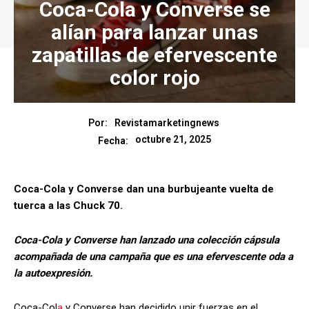
Coca-Cola y Converse se
alían para lanzar unas
zapatillas de efervescente
color rojo
Por:
Revistamarketingnews
octubre 21, 2025
Fecha:
Coca-Cola y Converse dan una burbujeante vuelta de
tuerca a las Chuck 70.
Coca-Cola y Converse han lanzado una colección cápsula
acompañada de una campaña que es una efervescente oda a
la autoexpresión.
Coca-Col
a
y Converse han decidido unir fuerzas en el