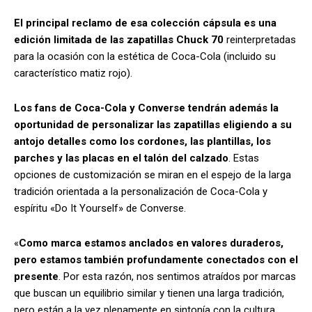
El principal reclamo de esa colección cápsula es una
edición limitada de las zapatillas Chuck 70
reinterpretadas
para la ocasión con la estética de Coca-Cola (incluido su
característico matiz rojo).
Los fans de Coca-Cola y Converse tendrán además la
oportunidad de personalizar las zapatillas eligiendo a su
antojo detalles como los cordones, las plantillas, los
parches y las placas en el talón del calzado
. Estas
opciones de customización se miran en el espejo de la larga
tradición orientada a la personalización de Coca-Cola y
espíritu «Do It Yourself» de Converse.
«
Como marca estamos anclados en valores duraderos,
pero estamos también profundamente conectados con el
presente
. Por esta razón, nos sentimos atraídos por marcas
que buscan un equilibrio similar y tienen una larga tradición,
pero están a la vez plenamente en sintonía con la cultura