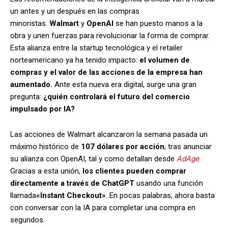
un antes y un después en las compras
minoristas.
Walmart
y
OpenAI
se han puesto manos a la
obra y unen fuerzas para revolucionar la forma de comprar.
Esta alianza entre la startup tecnológica y el retailer
norteamericano ya ha tenido impacto:
el volumen de
compras y el valor de las acciones de la empresa han
aumentado.
Ante esta nueva era digital, surge una gran
pregunta:
¿quién controlará el futuro del comercio
impulsado por IA?
Las acciones de Walmart alcanzaron la semana pasada un
máximo histórico de
107 dólares por acción
, tras anunciar
su alianza con OpenAI, tal y como detallan desde
AdAge
.
Gracias a esta unión,
los clientes pueden comprar
directamente a través de ChatGPT
usando una función
llamada
«Instant Checkout»
. En pocas palabras, ahora basta
con conversar con la IA para completar una compra en
segundos.