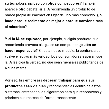
su tecnología, incluso con otros competidores? También
aparece otro debate: si la IA recomienda un producto de
marca propia de Walmart en lugar de uno más conocido,
¿lo
hace porque realmente es mejor o porque conviene más
al minorista?
Y si la IA se equivoca
, por ejemplo, si algún producto que
recomienda provoca alergia en un comprador,
¿quién se
hace responsable?
En este nuevo modelo, la confianza se
vuelve el activo más valioso. Los consumidores esperan que
la IA les diga la verdad, no que sean mensajes publicitarios de
alguna marca.
Por eso,
las empresas deberán trabajar para que sus
productos sean visibles
y recomendables dentro de estos
sistemas, entrenando los algoritmos para que reconozcan y
prioricen sus marcas de forma transparente.