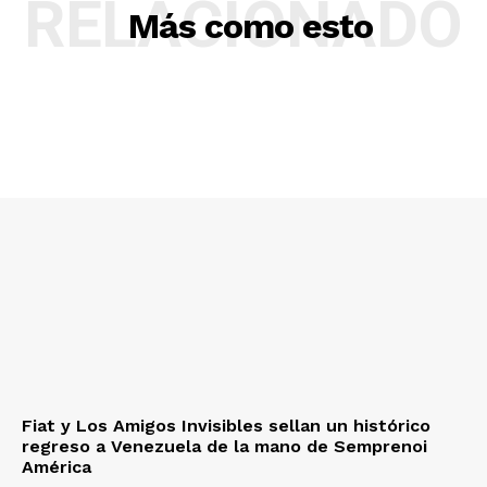
RELACIONADO
Más como esto
Fiat y Los Amigos Invisibles sellan un histórico
regreso a Venezuela de la mano de Semprenoi
América