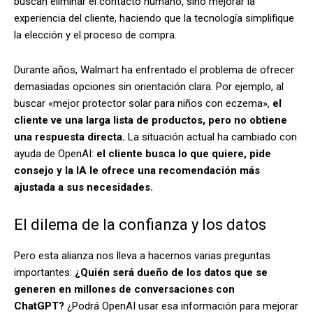
buscan eliminar el contacto humano, sino mejorar la
experiencia del cliente, haciendo que la tecnología simplifique
la elección y el proceso de compra.
Durante años, Walmart ha enfrentado el problema de ofrecer
demasiadas opciones sin orientación clara. Por ejemplo, al
buscar «mejor protector solar para niños con eczema»,
el
cliente ve una larga lista de productos, pero no obtiene
una respuesta directa.
La situación actual ha cambiado con
ayuda de OpenAI:
el cliente busca lo que quiere, pide
consejo y la IA le ofrece una recomendación más
ajustada a sus necesidades.
El dilema de la confianza y los datos
Pero esta alianza nos lleva a hacernos varias preguntas
importantes:
¿Quién será dueño de los datos que se
generen en millones de conversaciones con
ChatGPT?
¿Podrá OpenAI usar esa información para mejorar