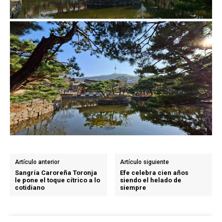
Artículo anterior
Artículo siguiente
Sangría Caroreña Toronja
Efe celebra cien años
le pone el toque cítrico a lo
siendo el helado de
cotidiano
siempre